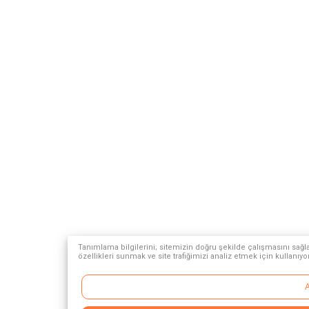
Tanımlama bilgilerini; sitemizin doğru şekilde çalışmasını sağla
özellikleri sunmak ve site trafiğimizi analiz etmek için kullanıyo
A