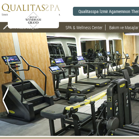
Qualitasspa İzmir Agamemnon Therm
SPA Rezervasyon
SPA & Wellness Center
Bakım ve Masajlar