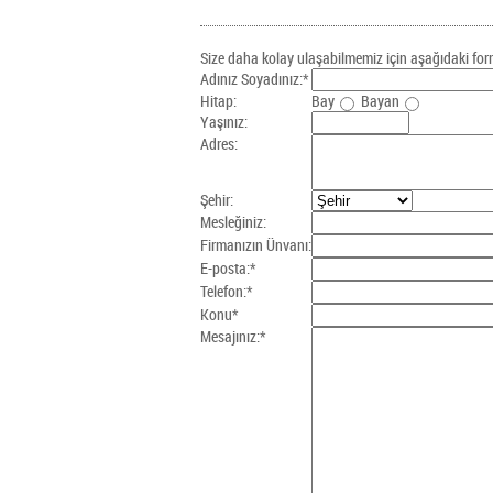
Size daha kolay ulaşabilmemiz için aşağıdaki for
Adınız Soyadınız:*
Hitap:
Bay
Bayan
Yaşınız:
Adres:
Şehir:
Mesleğiniz:
Firmanızın Ünvanı:
E-posta:*
Telefon:*
Konu*
Mesajınız:*