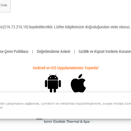
niz(216.73.216.10) kaydedilecektir. Lütfen bilgilerinizin doğruluğundan emin olunuz.
 ve Çevre Politikası
|
Değerlendirme Anketi
|
Gizlilik ve Kişisel Verilerin Korun
Android ve IOS Uygulamalarımız Yayında!
lde çalışmasını sağlamak, içerikleri ve reklamları kişiselleştirmek, sosyal medya öze
uz.