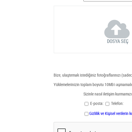
DOSYA SEÇ
Bize, ulaştırmak istediğiniz fotoğraflarınızı (sad
Yüklemelerinizin toplam boyutu 10Mb'ı aşmamalıd
Sizinle nasıl iletişim kurmamızı
E-posta:
Telefon:
Gizlilik ve Kişisel veriler