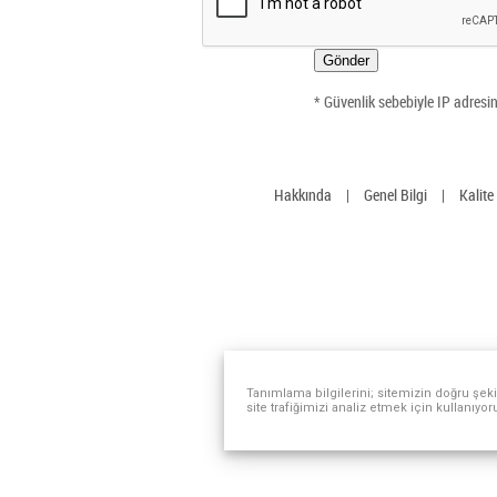
Gönder
* Güvenlik sebebiyle IP adresi
Hakkında
|
Genel Bilgi
|
Kalite
Tanımlama bilgilerini; sitemizin doğru şeki
site trafiğimizi analiz etmek için kullanıyor