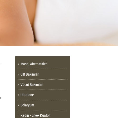
.
Masaj Alternatifleri
Cilt Bakımları
Vücut Bakımları
Ultratone
n
Solaryum
Kadın - Erkek Kuaför