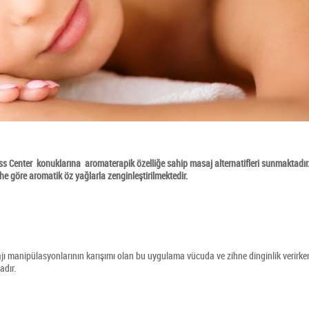
Center konuklarına aromaterapik özelliğe sahip masaj alternatifleri sunmaktadır
cihe göre aromatik öz yağlarla zenginleştirilmektedir.
sajı manipülasyonlarının karışımı olan bu uygulama vücuda ve zihne dinginlik verirke
dır.