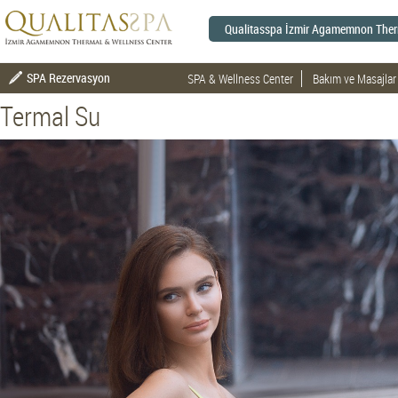
Qualitasspa İzmir Agamemnon Therm
SPA Rezervasyon
SPA & Wellness Center
Bakım ve Masajlar
Termal Su