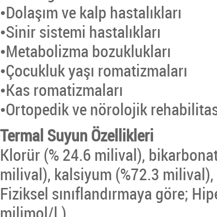
•Dolaşım ve kalp hastalıkları
•Sinir sistemi hastalıkları
•Metabolizma bozuklukları
•Çocukluk yaşı romatizmaları
•Kas romatizmaları
•Ortopedik ve nörolojik rehabilita
Termal Suyun Özellikleri
Klorür (% 24.6 milival), bikarbon
milival), kalsiyum (%72.3 milival),
Fiziksel sınıflandırmaya göre; Hip
milimol/l.)