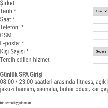
Şirket
Tarih *
Saat *
Telefon: *
GSM
E-posta: *
Kişi Sayısı *
Tercih edilen hizmet
Günlük SPA Girişi
08:00 / 23:00 saatleri arasında fitness, açı
jakuzi hamam, saunalar, buhar odası, kar çe
Bio-termal Uygulamalar