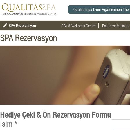
Qualitasspa İzmir Agamemnon Therm
SPA Rezervasyon
SPA & Wellness Center
Bakım ve Masajlar
SPA Rezervasyon
Hediye Çeki & Ön Rezervasyon Formu
İsim *