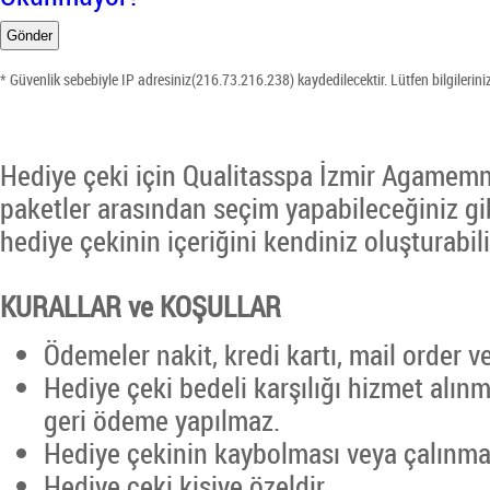
* Güvenlik sebebiyle IP adresiniz(216.73.216.238) kaydedilecektir. Lütfen bilgileri
Hediye çeki için Qualitasspa İzmir Agamemn
paketler arasından seçim yapabileceğiniz g
hediye çekinin içeriğini kendiniz oluşturabili
KURALLAR ve KOŞULLAR
Ödemeler nakit, kredi kartı, mail order ve
Hediye çeki bedeli karşılığı hizmet alınm
geri ödeme yapılmaz.
Hediye çekinin kaybolması veya çalınm
Hediye çeki kişiye özeldir.