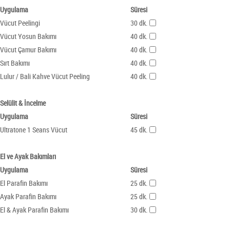
Uygulama
Süresi
Vücut Peelingi
30 dk.
Vücut Yosun Bakımı
40 dk.
Vücut Çamur Bakımı
40 dk.
Sırt Bakımı
40 dk.
Lulur / Bali Kahve Vücut Peeling
40 dk.
Selülit & İncelme
Uygulama
Süresi
Ultratone 1 Seans Vücut
45 dk.
El ve Ayak Bakımları
Uygulama
Süresi
El Parafin Bakımı
25 dk.
Ayak Parafin Bakımı
25 dk.
El & Ayak Parafin Bakımı
30 dk.